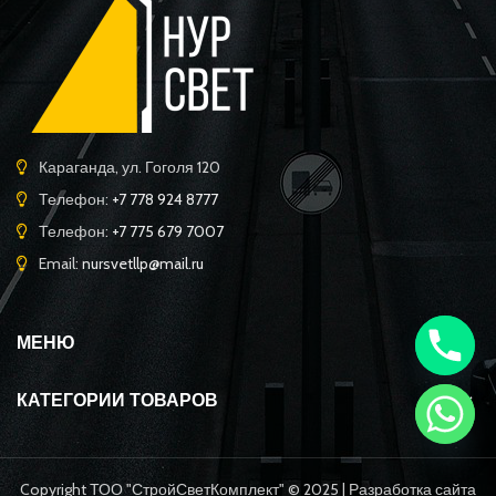
Караганда, ул. Гоголя 120
Телефон:
+7 778 924 8777
Телефон:
+7 775 679 7007
Email:
nursvetllp@mail.ru
МЕНЮ
КАТЕГОРИИ ТОВАРОВ
Copyright ТОО "СтройСветКомплект" © 2025 | Разработка сайта