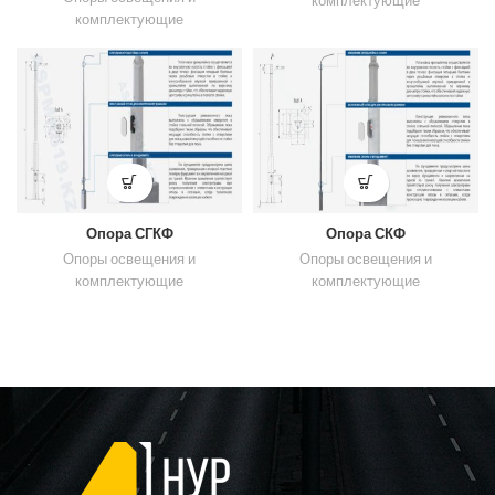
комплектующие
комплектующие
Опора СГКФ
Опора СКФ
Опоры освещения и
Опоры освещения и
комплектующие
комплектующие