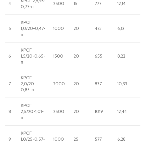
КРСГ 2,5/15-
4
2500
15
777
12,14
0,77-п
КРСГ
5
1,0/20-0,47-
1000
20
473
6,12
п
КРСГ
6
1,5/20-0,65-
1500
20
655
8,22
п
КРСГ
7
2,0/20-
2000
20
837
10,33
0,83-п
КРСГ
8
2,5/20-1,01-
2500
20
1019
12,44
п
КРСГ
9
1,0/25-0,57-
1000
25
577
6,28