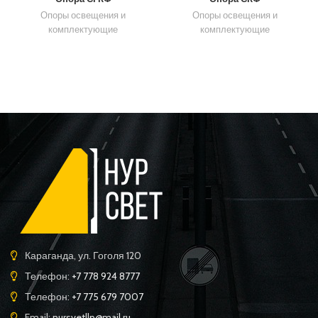
Опоры освещения и
Опоры освещения и
комплектующие
комплектующие
Караганда, ул. Гоголя 120
Телефон:
+7 778 924 8777
Телефон:
+7 775 679 7007
Email:
nursvetllp@mail.ru