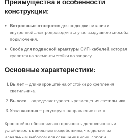
Преимущества и особенности
конструкции:
Встроенные отверстия
для подводки питания и
внутренней электропроводки в случае воздушного способа
подключения.
Скоба для подвесной арматуры СИП-кабелей
, которая
крепится на элементы стойки по запросу.
Основные характеристики:
Вылет
— длина кронштейна от стойки до крепления
светильника.
Высота
— определяет уровень размещения светильника.
Угол наклона
— регулирует направление света.
Кронштейны обеспечивают прочность, долговечность и
устойчивость к внешним воздействиям, что делает их
идеальным выбором для освещения улиц, дорог и