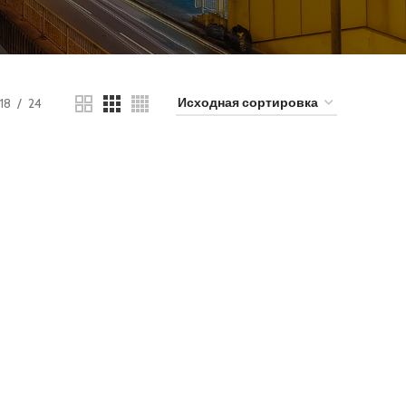
18
24