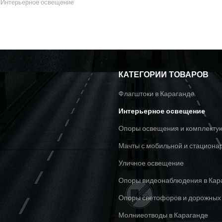
Интерьерное освещение
КАТЕГОРИИ ТОВАРОВ
Флагштоки в Караганде
Интерьерное освещение
Опоры освещения и комплект
Мачты с мобильной и стациона
Уличное освещение
Опоры видеонаблюдения в Кар
Опоры светофоров и дорожных 
Молниеотводы в Караганде