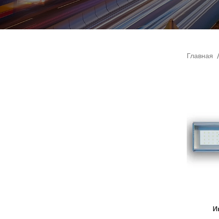
Главная
И