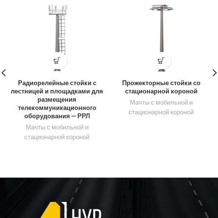
Радиорелейные стойки с
Прожекторные стойки со
лестницей и площадками для
стационарной короной
размещения
Мачты с мобильной и
телекоммуникационного
стационарной короной
оборудования — РРЛ
Мачты с мобильной и
стационарной короной