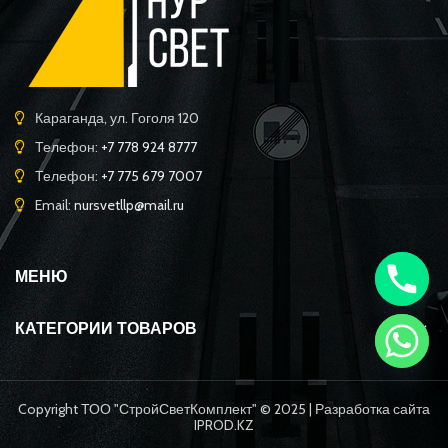
Караганда, ул. Гоголя 120
Телефон:
+7 778 924 8777
Телефон:
+7 775 679 7007
Email:
nursvetllp@mail.ru
МЕНЮ
КАТЕГОРИИ ТОВАРОВ
Copyright ТОО "СтройСветКомплект" © 2025 | Разработка сайта
IPROD.KZ