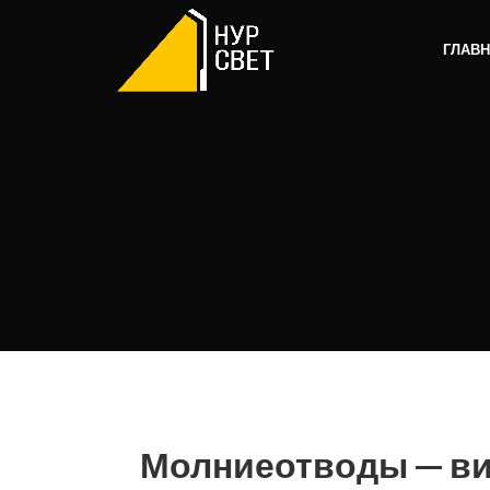
ГЛАВ
Молниеотводы — ви