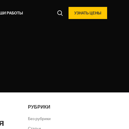
ШИ РАБОТЫ
УЗНАТЬ ЦЕНЫ
РУБРИКИ
Без рубрики
я
Статьи