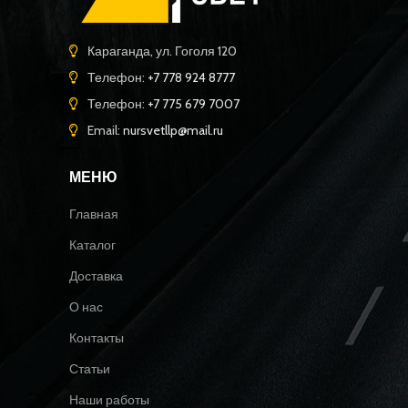
Караганда, ул. Гоголя 120
Телефон:
+7 778 924 8777
Телефон:
+7 775 679 7007
Email:
nursvetllp@mail.ru
МЕНЮ
Главная
Каталог
Доставка
О нас
Контакты
Статьи
Наши работы