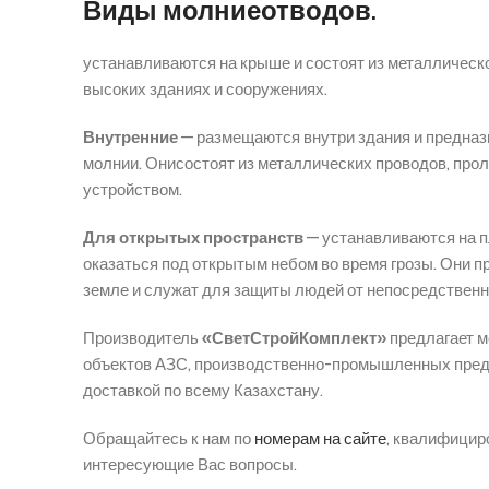
Виды
молниеотводов.
устанавливаются на крыше и состоят из металлическо
высоких зданиях и сооружениях.
Внутренние
— размещаются внутри здания и предназн
молнии. Онисостоят из металлических проводов, про
устройством.
Для открытых пространств
— устанавливаются на п
оказаться под открытым небом во время грозы. Они 
земле и служат для защиты людей от непосредственн
Производитель
«СветСтройКомплект»
предлагает м
объектов АЗС, производственно-промышленных предпр
доставкой по всему Казахстану.
Обращайтесь к нам по
номерам на сайте
, квалифицир
интересующие Вас вопросы.