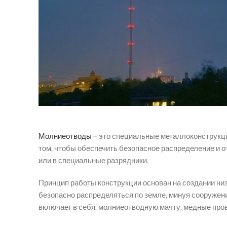
Молниеотводы
– это специальные металлоконструкци
том, чтобы обеспечить безопасное распределение и от
или в специальные разрядники.
Принцип работы конструкции основан на создании низ
безопасно распределяться по земле, минуя сооружени
включает в себя: молниеотводную мачту, медные про